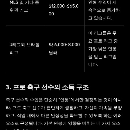
MLS 및 기타 중
인해 수익이 지
$12,000~$65,0
위권 리그
속적으로 증가하
00
고 있습니다.
이 리그들은 주
요 프로 리그 중
J리그와 브라질
약 6,000~8,000
가장 낮은 연봉
리그
달러
을 받는 리그입
니다.
3. 프로 축구 선수의 소득 구조
축구 선수의 수입은 단순히 “연봉”에서만 결정되는 것이 아니
라, 프로 축구 선수가 편안하게 생활하고, 자신과 가족을 부양
하고, 직업 내에서 다른 안정성을 확보할 수 있도록 하는 여러
요소로 구성됩니다. 기본 연봉에 영향을 미치는 네 가지 요소