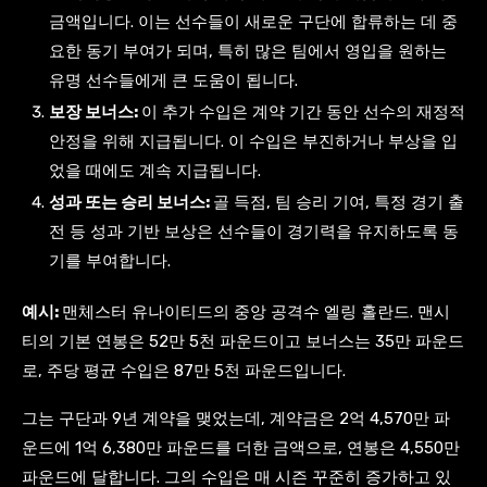
금액입니다. 이는 선수들이 새로운 구단에 합류하는 데 중
요한 동기 부여가 되며, 특히 많은 팀에서 영입을 원하는
유명 선수들에게 큰 도움이 됩니다.
보장 보너스:
이 추가 수입은 계약 기간 동안 선수의 재정적
안정을 위해 지급됩니다. 이 수입은 부진하거나 부상을 입
었을 때에도 계속 지급됩니다.
성과 또는 승리 보너스:
골 득점, 팀 승리 기여, 특정 경기 출
전 등 성과 기반 보상은 선수들이 경기력을 유지하도록 동
기를 부여합니다.
예시:
맨체스터 유나이티드의 중앙 공격수 엘링 홀란드. 맨시
티의 기본 연봉은 52만 5천 파운드이고 보너스는 35만 파운드
로, 주당 평균 수입은 87만 5천 파운드입니다.
그는 구단과 9년 계약을 맺었는데, 계약금은 2억 4,570만 파
운드에 1억 6,380만 파운드를 더한 금액으로, 연봉은 4,550만
파운드에 달합니다. 그의 수입은 매 시즌 꾸준히 증가하고 있