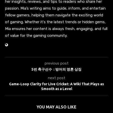
her insights, reviews, and tips to readers who share her
passion. Mia’s writing aims to guide, inform, and entertain
fellow gamers, helping them navigate the exciting world
of gaming. Whether it's the latest trends or hidden gems,
Mia ensures her content is always fresh, engaging, and full
of value for the gaming community.
previous post
5번 축구선수 : 방어의 영혼 상징
next post
Game-Loop Clarity for Live Cricket: A Wiki That Plays as
Smooth as a Level
YOU MAY ALSO LIKE