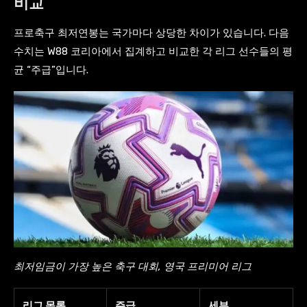
비교
프로축구 최저연봉는 국가마다 상당한 차이가 있습니다. 다음
수치는 W88 코리아에서 집계하고 비교한 각 리그 선수들의 평
균 “주급”입니다.
최저임금이 가장 높은 축구 대회, 영국 프리미어 리그
리그 목록
주급
세부